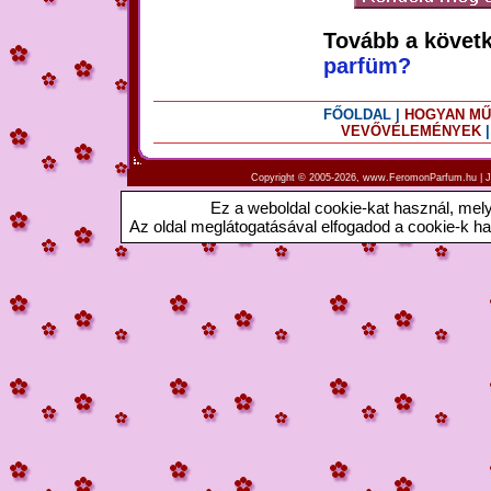
Tovább a követk
parfüm?
FŐOLDAL |
HOGYAN MŰ
VEVŐVÉLEMÉNYEK
Copyright © 2005-2026, www.FeromonParfum.hu |
J
Ez a weboldal cookie-kat használ, me
Az oldal meglátogatásával elfogadod a cookie-k hasz